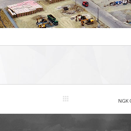
NGK C