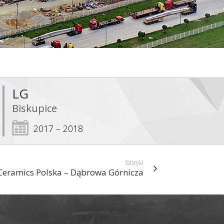
LG
Biskupice
2017 – 2018
fabryki
eramics Polska – Dąbrowa Górnicza