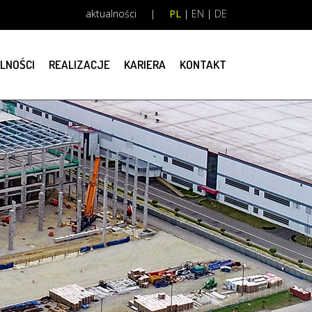
aktualności
|
PL
|
EN
|
DE
LNOŚCI
REALIZACJE
KARIERA
KONTAKT