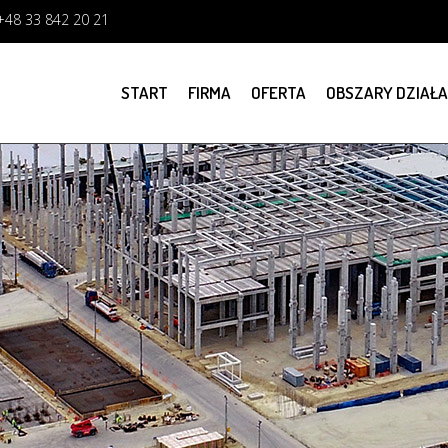
+48 33 842 20 21
START
FIRMA
OFERTA
OBSZARY DZIAŁA